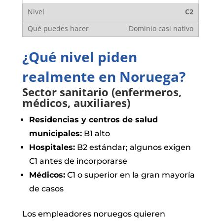
C2
Dominio casi nativo
¿Qué nivel piden
realmente en Noruega?
Sector sanitario (enfermeros,
médicos, auxiliares)
Residencias y centros de salud
municipales:
B1 alto
Hospitales:
B2 estándar; algunos exigen
C1 antes de incorporarse
Médicos:
C1 o superior en la gran mayoría
de casos
Los empleadores noruegos quieren