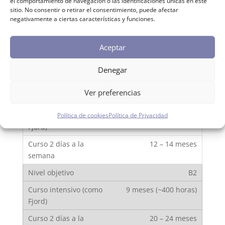
el comportamiento de navegación o las identificaciones únicas en este
sitio. No consentir o retirar el consentimiento, puede afectar
negativamente a ciertas características y funciones.
A2
2 – 3 meses
Aceptar
Denegar
6 – 8 meses
Ver preferencias
B1
5 – 6 meses
Política de cookies
Política de Privacidad
12 – 14 meses
B2
9 meses (~400 horas)
20 – 24 meses