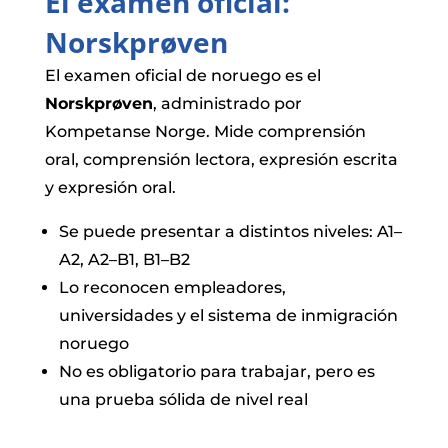
El examen oficial:
Norskprøven
El examen oficial de noruego es el
Norskprøven
, administrado por
Kompetanse Norge. Mide comprensión
oral, comprensión lectora, expresión escrita
y expresión oral.
Se puede presentar a distintos niveles: A1–
A2, A2–B1, B1–B2
Lo reconocen empleadores,
universidades y el sistema de inmigración
noruego
No es obligatorio para trabajar, pero es
una prueba sólida de nivel real