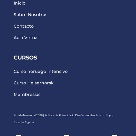
Inicio
Sobre Nosotros
Contacto
Aula Virtual
CURSOS
Curso noruego intensivo
Curso Helsernorsk
Membresías
© HalloNoruega! 2026
|
Política de Privacidad
| Diseño web hecho con ♡ por
Estudio Algaba