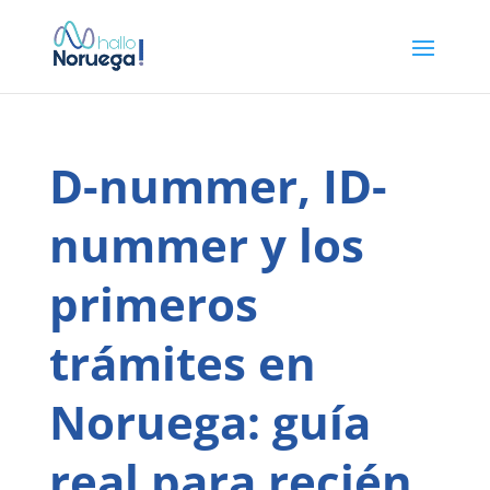
D-nummer, ID-
nummer y los
primeros
trámites en
Noruega: guía
real para recién