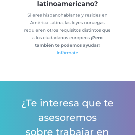
latinoamericano?
Si eres hispanohablante y resides en
América Latina, las leyes noruegas
requieren otros requisitos distintos que
a los ciudadanos europeos
¡Pero
también te podemos ayudar!
¡Infórmate!
¿Te interesa que te
asesoremos
sobre trabajar en