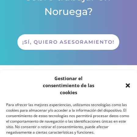
Noruega?
¡SÍ, QUIERO ASESORAMIENTO!
Gestionar el
consentimiento de las
cookies
¡APÚNTATE YA!
Para ofrecer las mejores experiencias, utilizamos tecnologías como las
cookies para almacenar y/o acceder a la información del dispositivo. El
consentimiento de estas tecnologías nos permitirá procesar datos como
Comienzo del próximo curso: 3 de
el comportamiento de navegación o las identificaciones únicas en este
octubre de 2023
sitio. No consentir o retirar el consentimiento, puede afectar
negativamente a ciertas características y funciones.