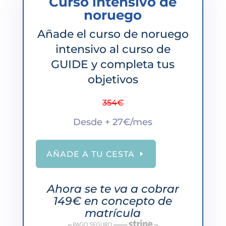
Curso intensivo de
noruego
Añade el curso de noruego
intensivo al curso de
GUIDE y completa tus
objetivos
354€
Desde + 27€/mes
AÑADE A TU CESTA
Ahora se te va a cobrar
149€ en concepto de
matrícula