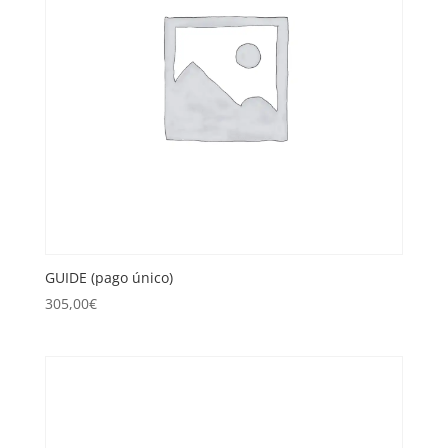
GUIDE (pago único)
305,00
€