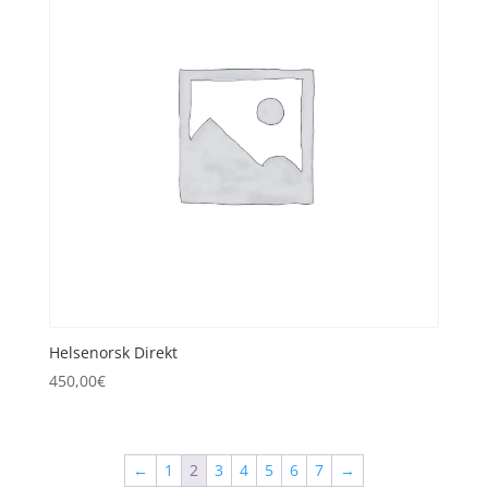
Helsenorsk Direkt
450,00
€
←
1
2
3
4
5
6
7
→