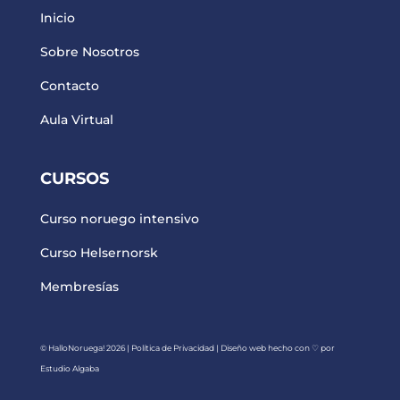
Inicio
Sobre Nosotros
Contacto
Aula Virtual
CURSOS
Curso noruego intensivo
Curso Helsernorsk
Membresías
© HalloNoruega! 2026
|
Política de Privacidad
| Diseño web hecho con ♡ por
Estudio Algaba