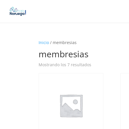
Inicio
/ membresias
membresias
Mostrando los 7 resultados