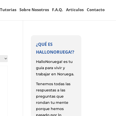
Tutorias
Sobre Nosotros
F.A.Q.
Artículos
Contacto
¿QUÉ ES
HALLONORUEGA!?
HalloNoruega! es tu
guía para vivir y
trabajar en Noruega.
Tenemos todas las
respuestas a las
preguntas que
rondan tu mente
porque hemos
pasado por lo